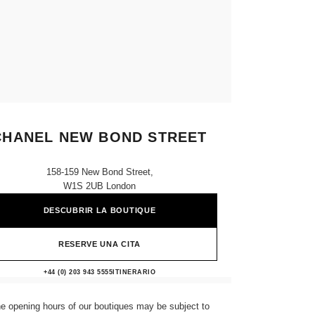
CHANEL NEW BOND STREET
158-159 New Bond Street,
W1S 2UB London
DESCUBRIR LA BOUTIQUE
RESERVE UNA CITA
CHANEL NEW BOND STREET
+44 (0) 203 943 5555
LLAMAR
ITINERARIO
e opening hours of our boutiques may be subject to