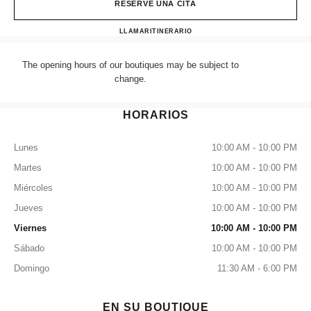
RESERVE UNA CITA
CHANEL LONDON SELFRI
LLAMAR
+44 (0) 203 943 5555
ITINERARIO
The opening hours of our boutiques may be subject to
change.
HORARIOS
Lunes
10:00 AM - 10:00 PM
Martes
10:00 AM - 10:00 PM
Miércoles
10:00 AM - 10:00 PM
Jueves
10:00 AM - 10:00 PM
Viernes
10:00 AM - 10:00 PM
Sábado
10:00 AM - 10:00 PM
Domingo
11:30 AM - 6:00 PM
EN SU BOUTIQUE