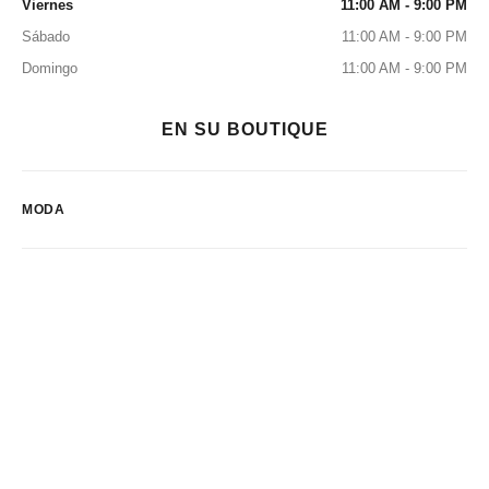
Viernes
11:00 AM - 9:00 PM
Sábado
11:00 AM - 9:00 PM
Domingo
11:00 AM - 9:00 PM
EN SU BOUTIQUE
MODA