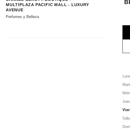
B
MULTIPLAZA PACIFIC MALL - LUXURY
AVENUE
Perfumes y Belleza
Lun
Mar
Miér
Jue
Vie
Sáb
Dom