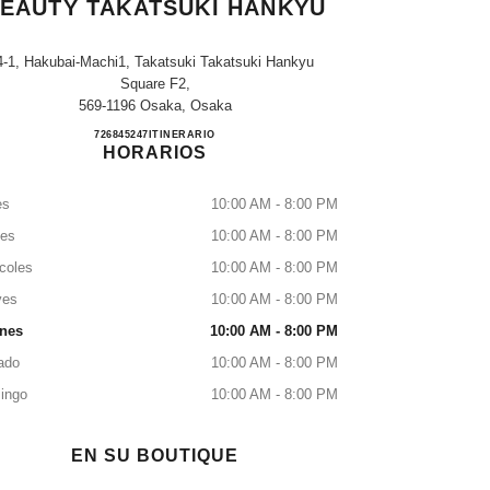
EAUTY TAKATSUKI HANKYU
4-1, Hakubai-Machi1, Takatsuki Takatsuki Hankyu
Square F2,
569-1196 Osaka, Osaka
CHANEL FRAGRANCE & BEAUTY T
726845247
LLAMAR
ITINERARIO
HORARIOS
es
10:00 AM - 8:00 PM
tes
10:00 AM - 8:00 PM
coles
10:00 AM - 8:00 PM
ves
10:00 AM - 8:00 PM
rnes
10:00 AM - 8:00 PM
ado
10:00 AM - 8:00 PM
ingo
10:00 AM - 8:00 PM
EN SU BOUTIQUE