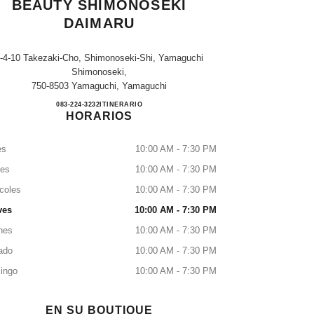
BEAUTY SHIMONOSEKI
DAIMARU
-4-10 Takezaki-Cho, Shimonoseki-Shi, Yamaguchi
Shimonoseki,
750-8503 Yamaguchi, Yamaguchi
CHANEL FRAGRANCE & BEAUTY S
083-224-3232
LLAMAR
ITINERARIO
HORARIOS
es
10:00 AM - 7:30 PM
tes
10:00 AM - 7:30 PM
coles
10:00 AM - 7:30 PM
ves
10:00 AM - 7:30 PM
nes
10:00 AM - 7:30 PM
ado
10:00 AM - 7:30 PM
ingo
10:00 AM - 7:30 PM
EN SU BOUTIQUE