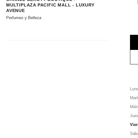
MULTIPLAZA PACIFIC MALL - LUXURY
AVENUE
Perfumes y Belleza
Lun
Mar
Miér
Jue
Vie
Sáb