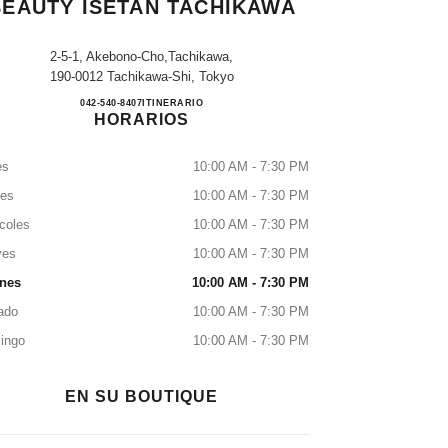
BEAUTY ISETAN TACHIKAWA
2-5-1, Akebono-Cho,tachikawa,
190-0012 Tachikawa-Shi, Tokyo
CHANEL FRAGRANCE & BEAUTY I
042-540-8407
LLAMAR
ITINERARIO
HORARIOS
es
10:00 AM - 7:30 PM
tes
10:00 AM - 7:30 PM
coles
10:00 AM - 7:30 PM
ves
10:00 AM - 7:30 PM
rnes
10:00 AM - 7:30 PM
ado
10:00 AM - 7:30 PM
ingo
10:00 AM - 7:30 PM
EN SU BOUTIQUE