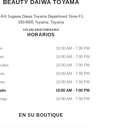
BEAUTY DAIWA TOYAMA
-8-6 Sogawa Daiwa Toyama Department Store F1,
930-8505 Toyama, Toyama
CHANEL FRAGRANCE & BEAUTY D
076-492-8032
LLAMAR
ITINERARIO
HORARIOS
es
10:00 AM - 7:00 PM
tes
10:00 AM - 7:00 PM
coles
10:00 AM - 7:00 PM
ves
10:00 AM - 7:00 PM
nes
10:00 AM - 7:00 PM
ado
10:00 AM - 7:00 PM
ingo
10:00 AM - 7:00 PM
EN SU BOUTIQUE