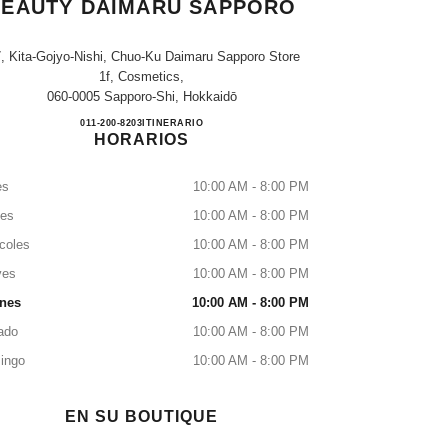
BEAUTY DAIMARU SAPPORO
7, Kita-Gojyo-Nishi, Chuo-Ku Daimaru Sapporo Store
1f, Cosmetics,
060-0005 Sapporo-Shi, Hokkaidō
CHANEL FRAGRANCE & BEAUTY D
011-200-8203
LLAMAR
ITINERARIO
HORARIOS
es
10:00 AM - 8:00 PM
tes
10:00 AM - 8:00 PM
coles
10:00 AM - 8:00 PM
ves
10:00 AM - 8:00 PM
rnes
10:00 AM - 8:00 PM
ado
10:00 AM - 8:00 PM
ingo
10:00 AM - 8:00 PM
EN SU BOUTIQUE