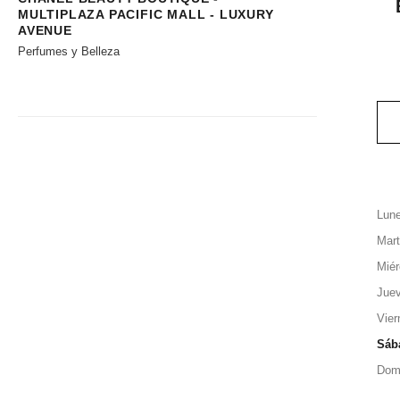
MULTIPLAZA PACIFIC MALL - LUXURY
AVENUE
Perfumes y Belleza
Lun
Mar
Miér
Jue
Vier
Sáb
Dom