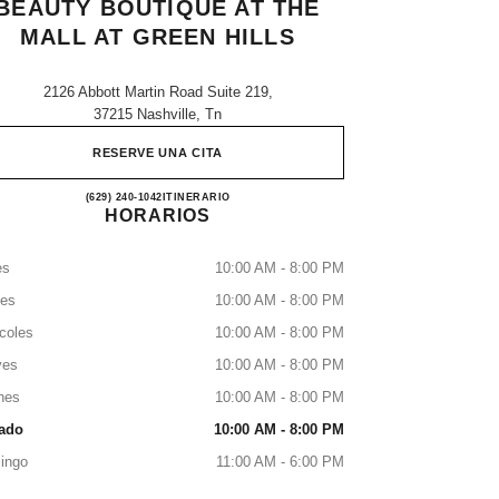
BEAUTY BOUTIQUE AT THE
MALL AT GREEN HILLS
2126 Abbott Martin Road Suite 219,
37215 Nashville, Tn
RESERVE UNA CITA
CHANEL Fragrance and Beauty boutique at
(629) 240-1042
LLAMAR
ITINERARIO
HORARIOS
es
10:00 AM - 8:00 PM
tes
10:00 AM - 8:00 PM
coles
10:00 AM - 8:00 PM
ves
10:00 AM - 8:00 PM
nes
10:00 AM - 8:00 PM
ado
10:00 AM - 8:00 PM
ingo
11:00 AM - 6:00 PM