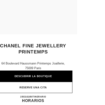
CHANEL FINE JEWELLERY
PRINTEMPS
64 Boulevard Haussmann Printemps Joaillerie,
75009 Paris
DESCUBRIR LA BOUTIQUE
RESERVE UNA CITA
CHANEL FINE JEWELLERY PRINTEM
155316185
LLAMAR
ITINERARIO
HORARIOS