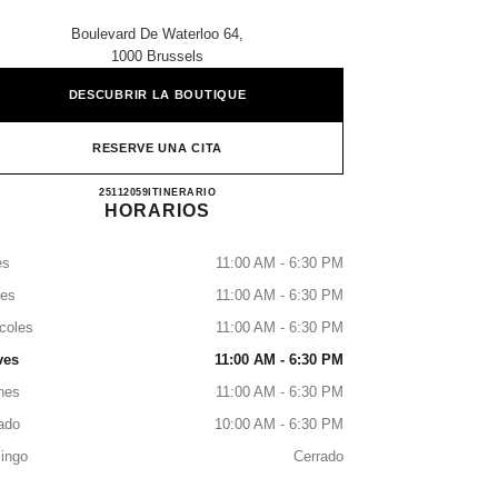
Boulevard De Waterloo 64,
1000 Brussels
DESCUBRIR LA BOUTIQUE
RESERVE UNA CITA
CHANEL BRUSSELS
25112059
LLAMAR
ITINERARIO
HORARIOS
es
11:00 AM - 6:30 PM
tes
11:00 AM - 6:30 PM
coles
11:00 AM - 6:30 PM
ves
11:00 AM - 6:30 PM
nes
11:00 AM - 6:30 PM
ado
10:00 AM - 6:30 PM
ingo
Cerrado