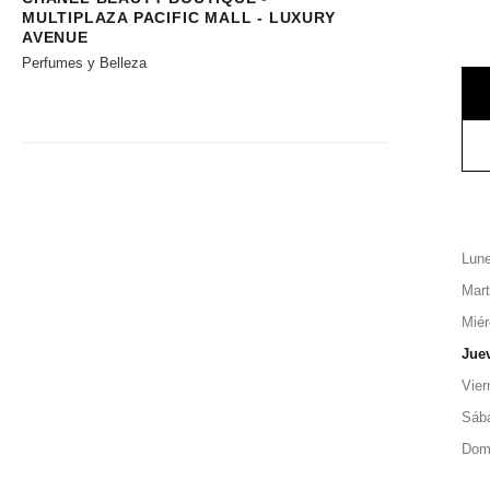
MULTIPLAZA PACIFIC MALL - LUXURY
AVENUE
Perfumes y Belleza
Lun
Mar
Miér
Jue
Vier
Sáb
Dom