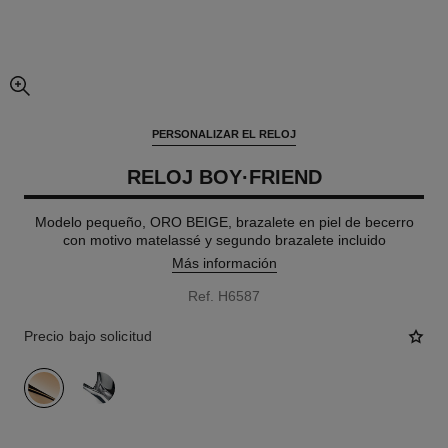
imagen agrandada
PERSONALIZAR EL RELOJ
RELOJ BOY·FRIEND
Modelo pequeño, ORO BEIGE, brazalete en piel de becerro
con motivo matelassé y segundo brazalete incluido
Más información
Ref. H6587
Precio bajo solicitud
variante
(2)