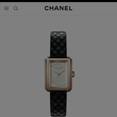
activar contraste alto
- navegación principal
buscar