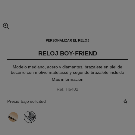
imagen agrandada
PERSONALIZAR EL RELOJ
RELOJ BOY·FRIEND
Modelo mediano, acero y diamantes, brazalete en piel de
becerro con motivo matelassé y segundo brazalete incluido
Más información
Ref. H6402
Precio bajo solicitud
variante
(2)