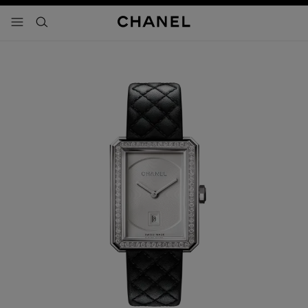
activar contraste alto
- navegación principal
buscar