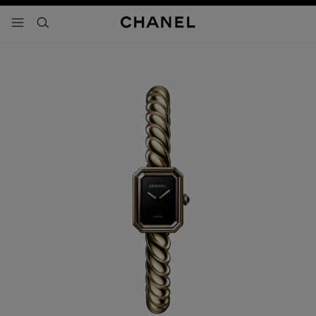
activar contraste alto
- navegación principal
buscar