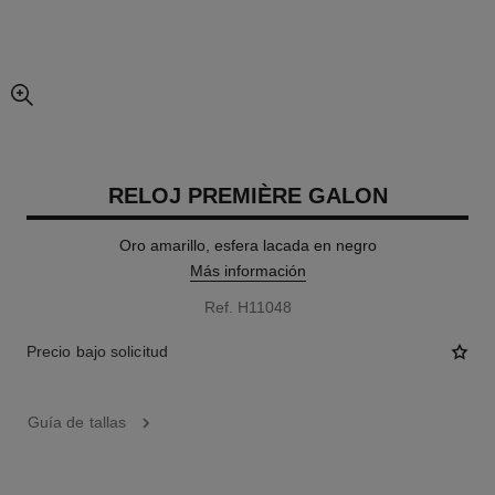
imagen agrandada
RELOJ PREMIÈRE GALON
Oro amarillo, esfera lacada en negro
Más información
Ref. H11048
Precio bajo solicitud
Guía de tallas