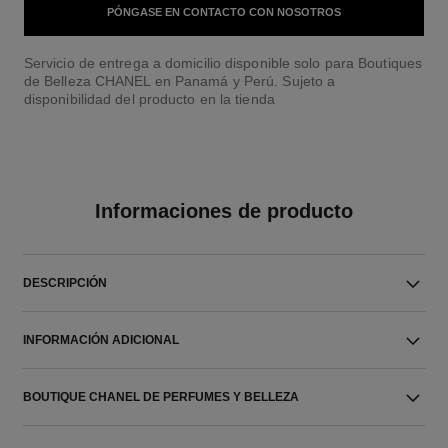
PÓNGASE EN CONTACTO CON NOSOTROS
Servicio de entrega a domicilio disponible solo para Boutiques
de Belleza CHANEL en Panamá y Perú. Sujeto a
disponibilidad del producto en la tienda
Informaciones de producto
DESCRIPCIÓN
INFORMACIÓN ADICIONAL
BOUTIQUE CHANEL DE PERFUMES Y BELLEZA