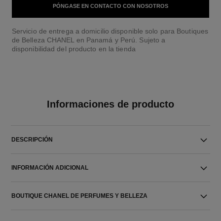
PÓNGASE EN CONTACTO CON NOSOTROS
Servicio de entrega a domicilio disponible solo para Boutiques
de Belleza CHANEL en Panamá y Perú. Sujeto a
disponibilidad del producto en la tienda
Informaciones de producto
DESCRIPCIÓN
INFORMACIÓN ADICIONAL
BOUTIQUE CHANEL DE PERFUMES Y BELLEZA