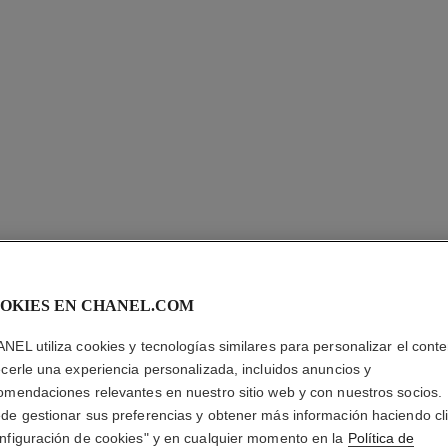
OKIES EN CHANEL.COM
CHANCE 
NEL utiliza cookies y tecnologías similares para personalizar el conte
ecerle una experiencia personalizada, incluidos anuncios y
omendaciones relevantes en nuestro sitio web y con nuestros socios.
Aceite Hidratante
de gestionar sus preferencias y obtener más información haciendo cl
Más información
nfiguración de cookies" y en cualquier momento en la
Política de