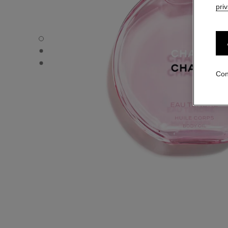
pri
CHANCE EAU TENDRE - Vista por defecto
CHANCE EAU TENDRE - Vista alternativa 1
CHANCE EAU TENDRE - Vista de la textura básica
Con