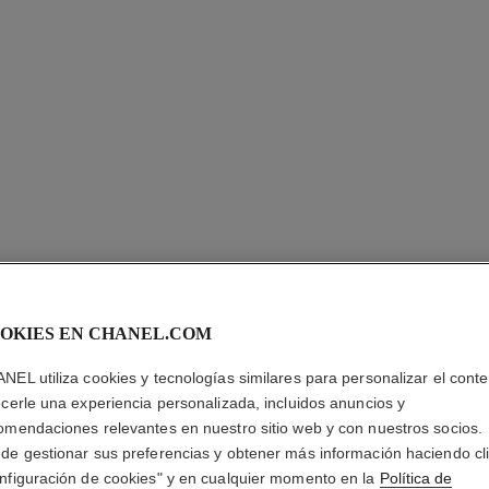
OKIES EN CHANEL.COM
CHANCE
NEL utiliza cookies y tecnologías similares para personalizar el conte
ecerle una experiencia personalizada, incluidos anuncios y
Eau de Toilette V
omendaciones relevantes en nuestro sitio web y con nuestros socios.
Más información
de gestionar sus preferencias y obtener más información haciendo cl
nfiguración de cookies" y en cualquier momento en la
Política de
Ref. 126450