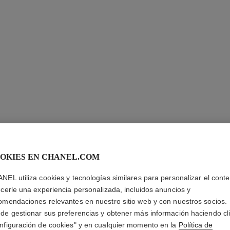
OKIES EN CHANEL.COM
CHANCE 
NEL utiliza cookies y tecnologías similares para personalizar el conte
ecerle una experiencia personalizada, incluidos anuncios y
Eau de Parfum Va
omendaciones relevantes en nuestro sitio web y con nuestros socios.
Más información
de gestionar sus preferencias y obtener más información haciendo cl
nfiguración de cookies" y en cualquier momento en la
Política de
Ref. 126250