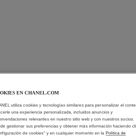
N°5
OKIES EN CHANEL.COM
Vaporizador Reca
NEL utiliza cookies y tecnologías similares para personalizar el conte
Más información
ecerle una experiencia personalizada, incluidos anuncios y
omendaciones relevantes en nuestro sitio web y con nuestros socios.
Ref. 125470
de gestionar sus preferencias y obtener más información haciendo cl
nfiguración de cookies" y en cualquier momento en la
Política de