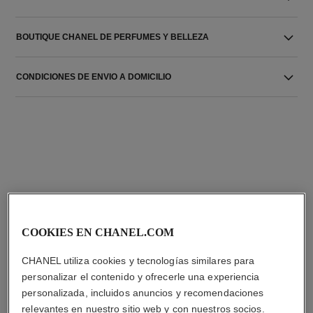
BOUTIQUE CHANEL DE PERFUMES Y BELLEZA
CONDICIONES DE ENVIO A DOMICILIO
LA COMBINACIÓN PERFECTA
COOKIES EN CHANEL.COM
CHANEL utiliza cookies y tecnologías similares para
personalizar el contenido y ofrecerle una experiencia
personalizada, incluidos anuncios y recomendaciones
relevantes en nuestro sitio web y con nuestros socios.