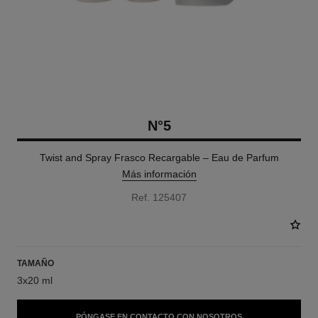
N°5
Twist and Spray Frasco Recargable – Eau de Parfum
Más información
Ref. 125407
TAMAÑO
3x20 ml
PÓNGASE EN CONTACTO CON NOSOTROS