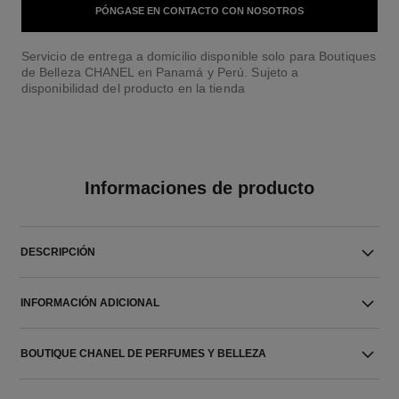
PÓNGASE EN CONTACTO CON NOSOTROS
Servicio de entrega a domicilio disponible solo para Boutiques
de Belleza CHANEL en Panamá y Perú. Sujeto a
disponibilidad del producto en la tienda
Informaciones de producto
DESCRIPCIÓN
INFORMACIÓN ADICIONAL
BOUTIQUE CHANEL DE PERFUMES Y BELLEZA