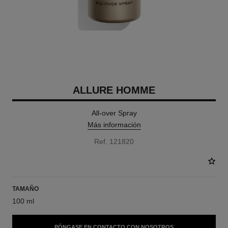
ALLURE HOMME
All-over Spray
Más información
Ref. 121820
TAMAÑO
100 ml
PÓNGASE EN CONTACTO CON NOSOTROS