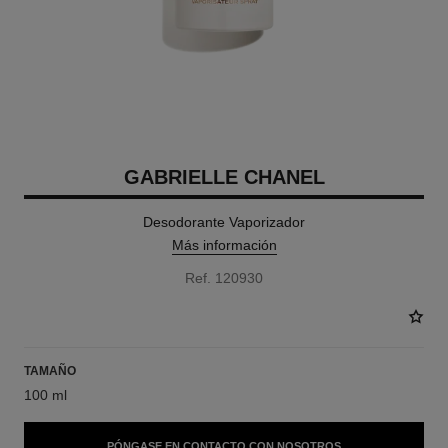
GABRIELLE CHANEL
Desodorante Vaporizador
Más información
Ref. 120930
TAMAÑO
100 ml
PÓNGASE EN CONTACTO CON NOSOTROS