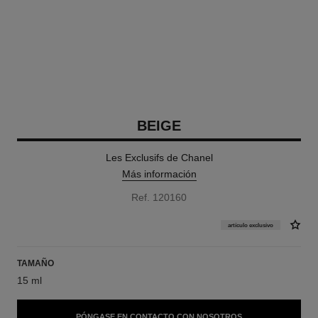
BEIGE
Les Exclusifs de Chanel
Más información
Ref. 120160
artículo exclusivo
TAMAÑO
15 ml
PÓNGASE EN CONTACTO CON NOSOTROS