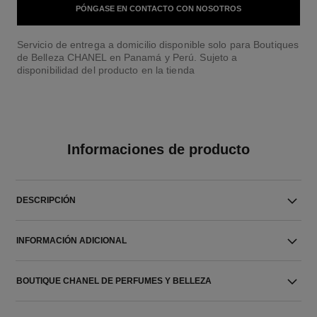
PÓNGASE EN CONTACTO CON NOSOTROS
Servicio de entrega a domicilio disponible solo para Boutiques
de Belleza CHANEL en Panamá y Perú. Sujeto a
disponibilidad del producto en la tienda
Informaciones de producto
DESCRIPCIÓN
INFORMACIÓN ADICIONAL
BOUTIQUE CHANEL DE PERFUMES Y BELLEZA