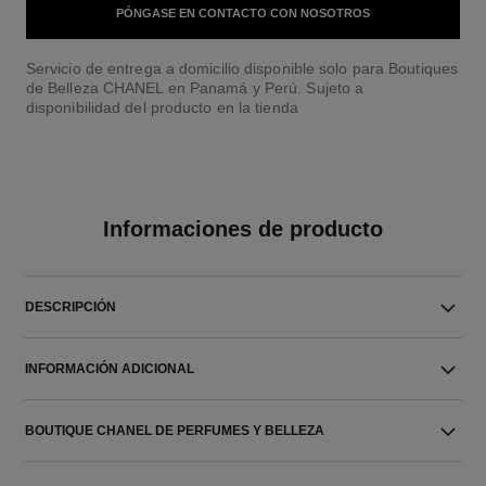
PÓNGASE EN CONTACTO CON NOSOTROS
Servicio de entrega a domicilio disponible solo para Boutiques
de Belleza CHANEL en Panamá y Perú. Sujeto a
disponibilidad del producto en la tienda
Informaciones de producto
DESCRIPCIÓN
INFORMACIÓN ADICIONAL
BOUTIQUE CHANEL DE PERFUMES Y BELLEZA