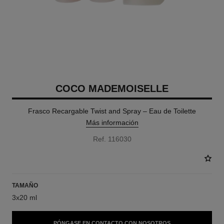
COCO MADEMOISELLE
Frasco Recargable Twist and Spray – Eau de Toilette
Más información
Ref. 116030
TAMAÑO
3x20 ml
PÓNGASE EN CONTACTO CON NOSOTROS