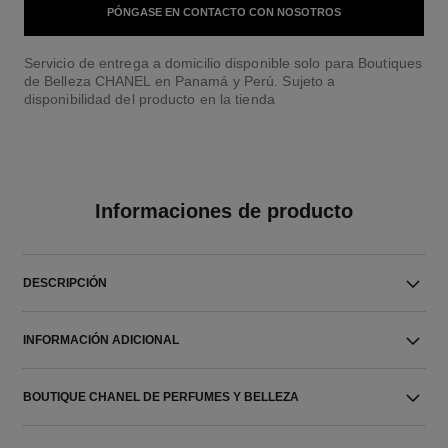
PÓNGASE EN CONTACTO CON NOSOTROS
Servicio de entrega a domicilio disponible solo para Boutiques
de Belleza CHANEL en Panamá y Perú. Sujeto a
disponibilidad del producto en la tienda
Informaciones de producto
DESCRIPCIÓN
INFORMACIÓN ADICIONAL
BOUTIQUE CHANEL DE PERFUMES Y BELLEZA