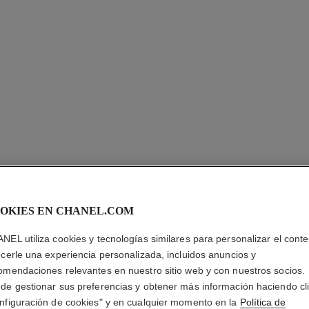
OKIES EN CHANEL.COM
N°5
NEL utiliza cookies y tecnologías similares para personalizar el conte
ecerle una experiencia personalizada, incluidos anuncios y
Eau de Toilette V
omendaciones relevantes en nuestro sitio web y con nuestros socios.
Más información
de gestionar sus preferencias y obtener más información haciendo cl
nfiguración de cookies" y en cualquier momento en la
Política de
Ref. 105467