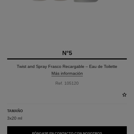
N°5
Twist and Spray Frasco Recargable – Eau de Toilette
Más información
Ref. 105120
TAMAÑO
3x20 ml
PÓNGASE EN CONTACTO CON NOSOTROS