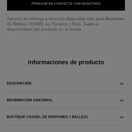
PÓNGASE EN CONTACTO CON NOSOTROS
Servicio de entrega a domicilio disponible solo para Boutiques
de Belleza CHANEL en Panamá y Perú. Sujeto a
disponibilidad del producto en la tienda
Informaciones de producto
DESCRIPCIÓN
INFORMACIÓN ADICIONAL
BOUTIQUE CHANEL DE PERFUMES Y BELLEZA