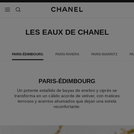
activar contraste alto
- navegación principal
buscar
LES EAUX DE CHANEL
PARIS-ÉDIMBOURG
PARIS-RIVIERA
PARIS-BIARRITZ
PA
PARIS-ÉDIMBOURG
Un potente estallido de bayas de enebro y ciprés se
transforma en un cálido acorde de vetiver, con matices
terrosos y acentos ahumados que dejan una estela
reconfortante.