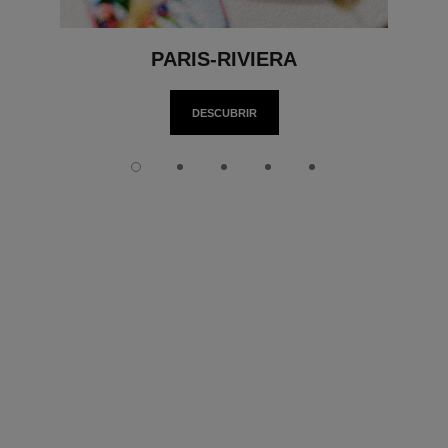
PARIS-RIVIERA
DESCUBRIR
Diapositiva 1
Diapositiva 2
Diapositiva 3
Diapositiva 4
Diapositiva 5