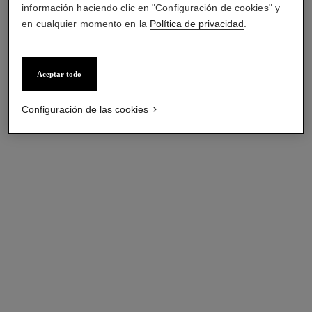
información haciendo clic en "Configuración de cookies" y
en cualquier momento en la
Política de privacidad
.
Aceptar todo
Configuración de las cookies
gabrielle chanel
Aceite para el Cuerpo
Ref. 120820
Ver información