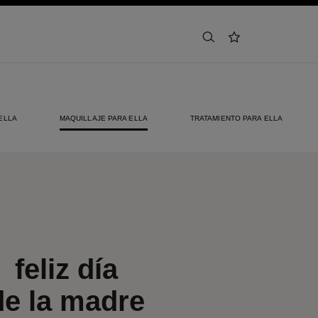
buscar
lista de deseos
ELLA
MAQUILLAJE PARA ELLA
TRATAMIENTO PARA ELLA
feliz día
de la madre