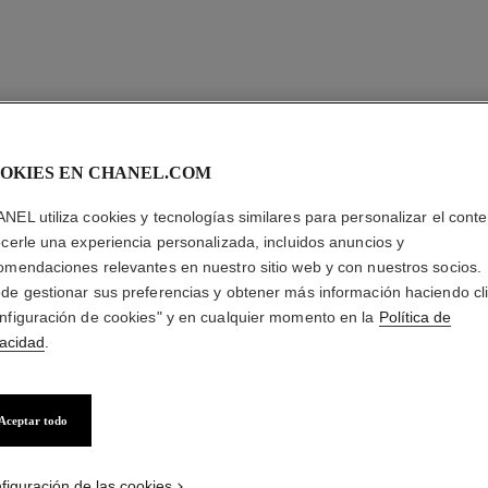
OKIES EN CHANEL.COM
NEL utiliza cookies y tecnologías similares para personalizar el conte
ecerle una experiencia personalizada, incluidos anuncios y
omendaciones relevantes en nuestro sitio web y con nuestros socios.
de gestionar sus preferencias y obtener más información haciendo cl
nfiguración de cookies" y en cualquier momento en la
Política de
vacidad
.
Aceptar todo
figuración de las cookies