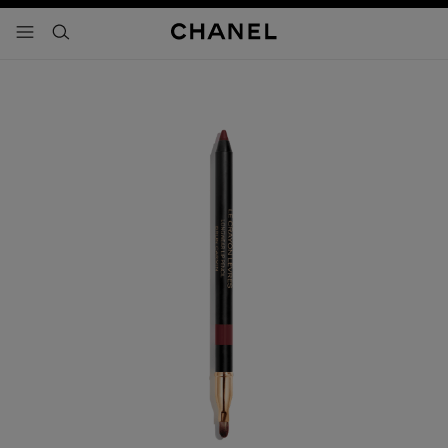
activar contraste alto
- navegación principal
buscar