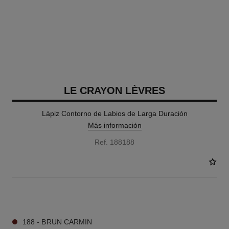
LE CRAYON LÈVRES
Lápiz Contorno de Labios de Larga Duración
Más información
Ref. 188188
28 TONOS DISPONIBLES
188 - BRUN CARMIN