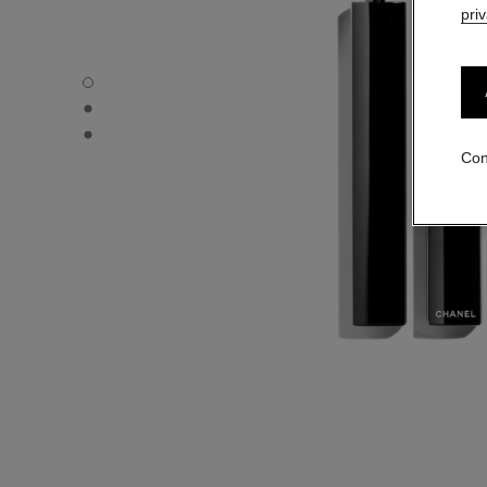
pri
LE LINER DE CHANEL - Vista por defecto
LE LINER DE CHANEL - Vista alternativa 1
LE LINER DE CHANEL - Vista de la textura básica
Con