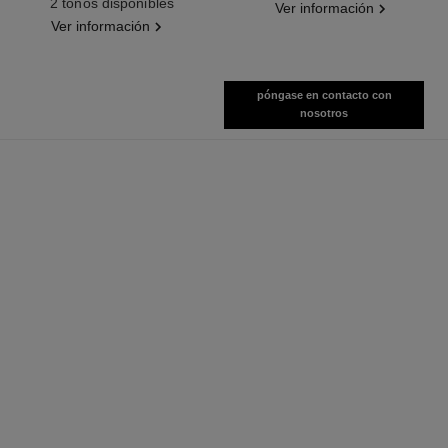
2 tonos disponibles
Ver información
Ver información
póngase en contacto con
nosotros