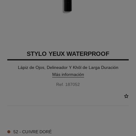
STYLO YEUX WATERPROOF
Lápiz de Ojos, Delineador Y Khôl de Larga Duración
Más información
Ref. 187052
21 TONOS DISPONIBLES
52 - CUIVRE DORÉ