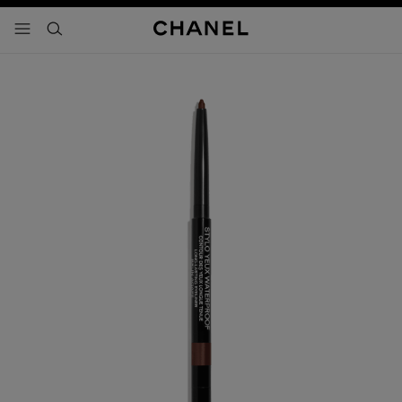
activar contraste alto
- navegación principal
buscar