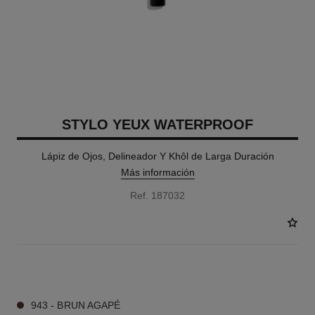
STYLO YEUX WATERPROOF
Lápiz de Ojos, Delineador Y Khôl de Larga Duración
Más información
Ref. 187032
21 TONOS DISPONIBLES
943 - BRUN AGAPÉ