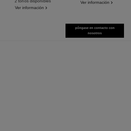
2 tonos disponibles
Ver información
Ver información
póngase en contacto con
nosotros