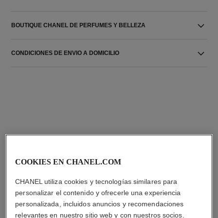
BOUTIQUE CHANEL DE PERFUMES Y BELLEZA
CONDICIONES DE ENVIO A DOMICILIO
LA COMBINACIÓN PERFECTA
COOKIES EN CHANEL.COM
CHANEL utiliza cookies y tecnologías similares para
personalizar el contenido y ofrecerle una experiencia
personalizada, incluidos anuncios y recomendaciones
relevantes en nuestro sitio web y con nuestros socios.