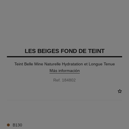
LES BEIGES FOND DE TEINT
Teint Belle Mine Naturelle Hydratation et Longue Tenue
Más información
Ref. 184802
42 TONOS DISPONIBLES
B130