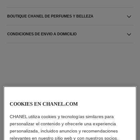
BOUTIQUE CHANEL DE PERFUMES Y BELLEZA
CONDICIONES DE ENVIO A DOMICILIO
LA COMBINACIÓN PERFECTA
COOKIES EN CHANEL.COM
CHANEL utiliza cookies y tecnologías similares para
personalizar el contenido y ofrecerle una experiencia
personalizada, incluidos anuncios y recomendaciones
relevantes en nuestro sitio web y con nuestros socios.