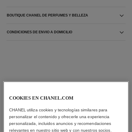
BOUTIQUE CHANEL DE PERFUMES Y BELLEZA
CONDICIONES DE ENVIO A DOMICILIO
LA COMBINACIÓN PERFECTA
COOKIES EN CHANEL.COM
CHANEL utiliza cookies y tecnologías similares para
personalizar el contenido y ofrecerle una experiencia
personalizada, incluidos anuncios y recomendaciones
relevantes en nuestro sitio web y con nuestros socios.