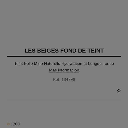
LES BEIGES FOND DE TEINT
Teint Belle Mine Naturelle Hydratation et Longue Tenue
Más información
Ref. 184796
42 TONOS DISPONIBLES
B00