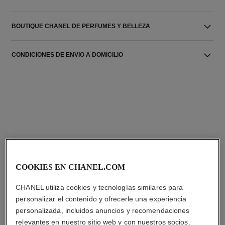
BOUTIQUE CHANEL DE PERFUMES Y BELLEZA
CONDICIONES DE ENVIO A DOMICILIO
LA COMBINACIÓN PERFECTA
COOKIES EN CHANEL.COM
CHANEL utiliza cookies y tecnologías similares para
personalizar el contenido y ofrecerle una experiencia
personalizada, incluidos anuncios y recomendaciones
relevantes en nuestro sitio web y con nuestros socios.