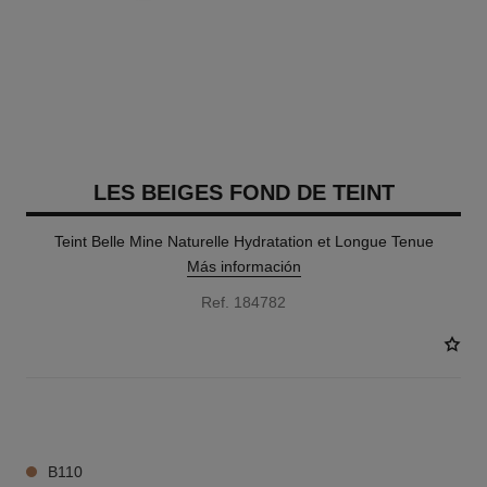
LES BEIGES FOND DE TEINT
Teint Belle Mine Naturelle Hydratation et Longue Tenue
Más información
Ref. 184782
42 TONOS DISPONIBLES
B110