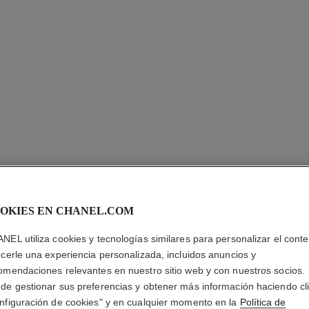
LES BEI
OKIES EN CHANEL.COM
Teint Belle Mine 
NEL utiliza cookies y tecnologías similares para personalizar el conte
Más información
ecerle una experiencia personalizada, incluidos anuncios y
omendaciones relevantes en nuestro sitio web y con nuestros socios.
Ref. 184752
de gestionar sus preferencias y obtener más información haciendo cl
nfiguración de cookies" y en cualquier momento en la
Política de