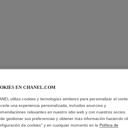
LES BEI
OKIES EN CHANEL.COM
Teint Belle Mine 
NEL utiliza cookies y tecnologías similares para personalizar el conte
Más información
ecerle una experiencia personalizada, incluidos anuncios y
omendaciones relevantes en nuestro sitio web y con nuestros socios.
Ref. 184746
de gestionar sus preferencias y obtener más información haciendo cl
nfiguración de cookies" y en cualquier momento en la
Política de