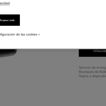
vacidad
.
Aceptar todo
7 TONOS DISPONIB
figuración de las cookies
GOLDEN
PÓNGASE
Servicio de entreg
Boutiques de Bel
Sujeto a disponibi