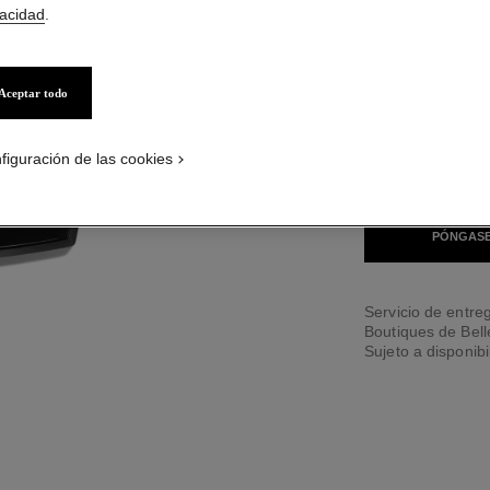
vacidad
.
Aceptar todo
7 TONOS DISPONIB
figuración de las cookies
MEDIUM
PÓNGASE
Servicio de entreg
Boutiques de Bel
Sujeto a disponibi