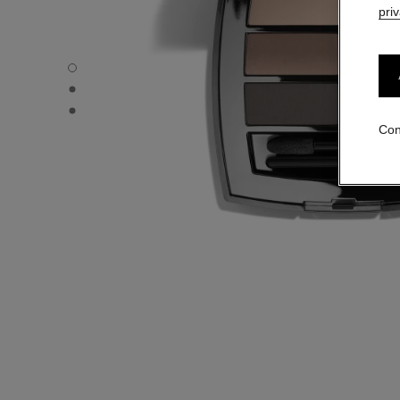
pri
LES BEIGES PALETA DE OJOS - Vista por defecto
LES BEIGES PALETA DE OJOS - Vista alternativa 1
LES BEIGES PALETA DE OJOS - Vista de la textura básica
Con