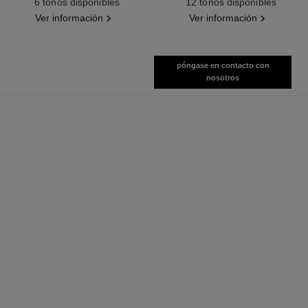
6 tonos disponibles
12 tonos disponibles
Ver información
Ver información
póngase en contacto con
nosotros